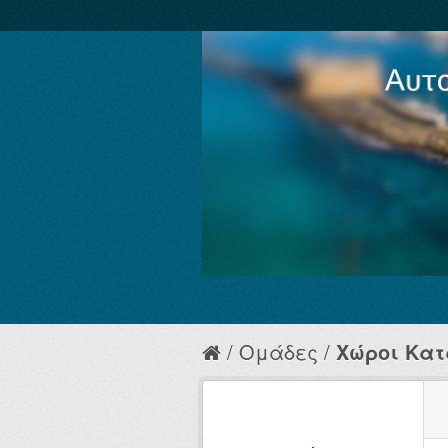
Ομάδες
Χώροι Κα