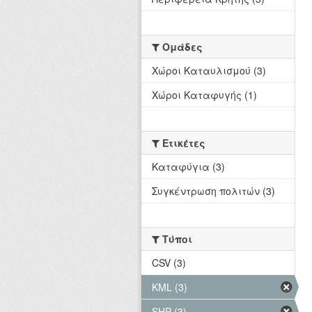
Ομάδες
Χώροι Καταυλισμού (3)
Χώροι Καταφυγής (1)
Ετικέτες
Καταφύγια (3)
Συγκέντρωση πολιτών (3)
Τύποι
CSV (3)
KML (3)
SHP (3)