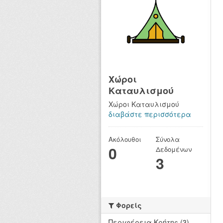
Χώροι
Καταυλισμού
Χώροι Καταυλισμού
διαβάστε περισσότερα
Ακόλουθοι
Σύνολα
0
Δεδομένων
3
Φορείς
Περιφέρεια Κρήτης (3)