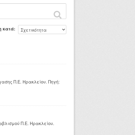
η κατά
ασης Π.Ε. Ηρακλείου. Πηγή:
αβλισμού Π.Ε. Ηρακλείου.