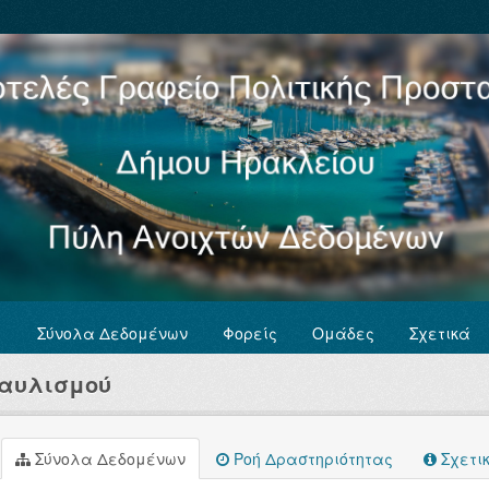
Σύνολα Δεδομένων
Φορείς
Ομάδες
Σχετικά
ταυλισμού
Σύνολα Δεδομένων
Ροή Δραστηριότητας
Σχετι