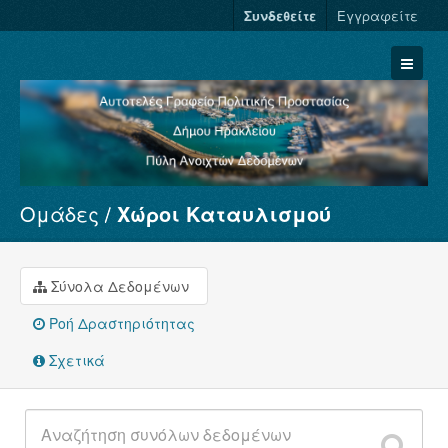
Συνδεθείτε
Εγγραφείτε
Ομάδες
Χώροι Καταυλισμού
Σύνολα Δεδομένων
Φορείς
Ομάδες
Σύνολα Δεδομένων
Σχετικά
Ροή Δραστηριότητας
Σχετικά