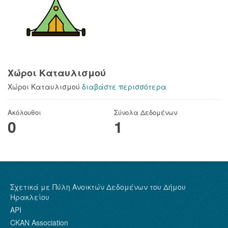
Χώροι Καταυλισμού
Χώροι Καταυλισμού
διαβάστε περισσότερα
Ακόλουθοι
Σύνολα Δεδομένων
0
1
Σχετικά με Πύλη Ανοικτών Δεδομένων του Δήμου
Ηρακλείου
API
CKAN Association