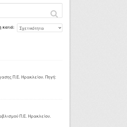
η κατά
ασης Π.Ε. Ηρακλείου. Πηγή:
αβλισμού Π.Ε. Ηρακλείου.