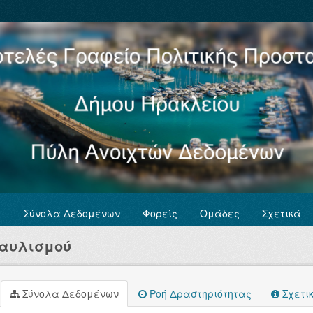
Σύνολα Δεδομένων
Φορείς
Ομάδες
Σχετικά
ταυλισμού
Σύνολα Δεδομένων
Ροή Δραστηριότητας
Σχετι