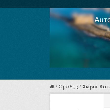
Ομάδες
Χώροι Κα