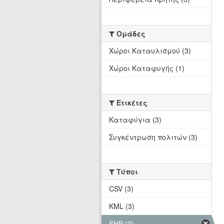
Ομάδες
Χώροι Καταυλισμού (3)
Χώροι Καταφυγής (1)
Ετικέτες
Καταφύγια (3)
Συγκέντρωση πολιτών (3)
Τύποι
CSV (3)
KML (3)
SHP (3)