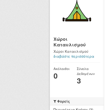
Χώροι
Καταυλισμού
Χώροι Καταυλισμού
διαβάστε περισσότερα
Ακόλουθοι
Σύνολα
0
Δεδομένων
3
Φορείς
Περιφέρεια Κρήτης (3)