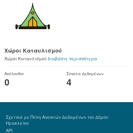
Χώροι Καταυλισμού
Χώροι Καταυλισμού
διαβάστε περισσότερα
Ακόλουθοι
Σύνολα Δεδομένων
0
4
Σχετικά με Πύλη Ανοικτών Δεδομένων του Δήμου
Ηρακλείου
API