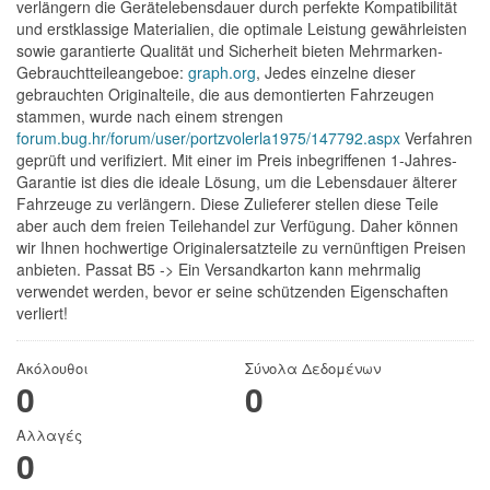
verlängern die Gerätelebensdauer durch perfekte Kompatibilität
und erstklassige Materialien, die optimale Leistung gewährleisten
sowie garantierte Qualität und Sicherheit bieten Mehrmarken-
Gebrauchtteileangeboe:
graph.org
, Jedes einzelne dieser
gebrauchten Originalteile, die aus demontierten Fahrzeugen
stammen, wurde nach einem strengen
forum.bug.hr/forum/user/portzvolerla1975/147792.aspx
Verfahren
geprüft und verifiziert. Mit einer im Preis inbegriffenen 1-Jahres-
Garantie ist dies die ideale Lösung, um die Lebensdauer älterer
Fahrzeuge zu verlängern. Diese Zulieferer stellen diese Teile
aber auch dem freien Teilehandel zur Verfügung. Daher können
wir Ihnen hochwertige Originalersatzteile zu vernünftigen Preisen
anbieten. Passat B5 -> Ein Versandkarton kann mehrmalig
verwendet werden, bevor er seine schützenden Eigenschaften
verliert!
Ακόλουθοι
Σύνολα Δεδομένων
0
0
Αλλαγές
0