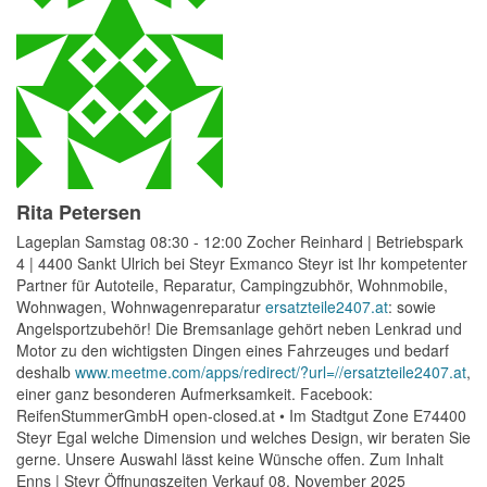
Rita Petersen
Lageplan Samstag 08:30 - 12:00 Zocher Reinhard | Betriebspark
4 | 4400 Sankt Ulrich bei Steyr Exmanco Steyr ist Ihr kompetenter
Partner für Autoteile, Reparatur, Campingzubhör, Wohnmobile,
Wohnwagen, Wohnwagenreparatur
ersatzteile2407.at
: sowie
Angelsportzubehör! Die Bremsanlage gehört neben Lenkrad und
Motor zu den wichtigsten Dingen eines Fahrzeuges und bedarf
deshalb
www.meetme.com/apps/redirect/?url=//ersatzteile2407.at
,
einer ganz besonderen Aufmerksamkeit. Facebook:
ReifenStummerGmbH open-closed.at • Im Stadtgut Zone E74400
Steyr Egal welche Dimension und welches Design, wir beraten Sie
gerne. Unsere Auswahl lässt keine Wünsche offen. Zum Inhalt
Enns | Steyr Öffnungszeiten Verkauf 08. November 2025