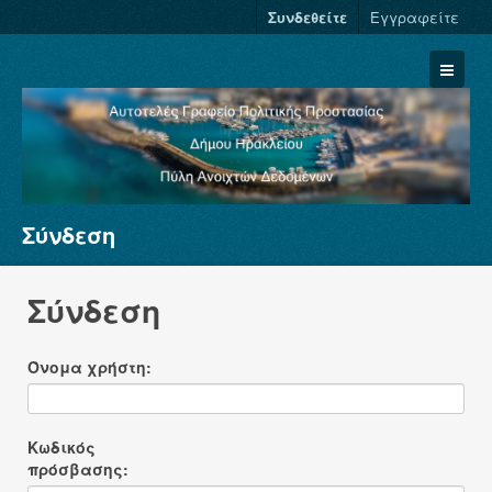
Συνδεθείτε
Εγγραφείτε
Σύνδεση
Σύνολα Δεδομένων
Φορείς
Σύνδεση
Ομάδες
Σχετικά
Όνομα χρήστη
Κωδικός
πρόσβασης