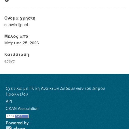
Όνομα χρήστη
sunwin1jpnet
Μέλος από
Μάρτιος 25, 2026
Κατάσταση
active
Σχετικά με Πύλη Ανοικτών Δεδομένων του Δήμου
Ηρακλείου
API
CKAN Association
Powered by