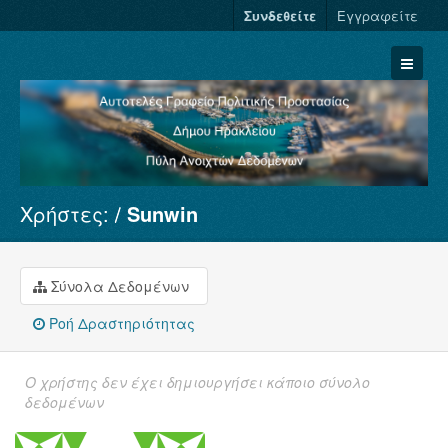
Συνδεθείτε
Εγγραφείτε
Χρήστες:
Sunwin
Σύνολα Δεδομένων
Φορείς
Ομάδες
Σύνολα Δεδομένων
Σχετικά
Ροή Δραστηριότητας
Ο χρήστης δεν έχει δημιουργήσει κάποιο σύνολο
δεδομένων