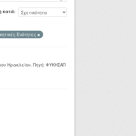
η κατά
ικητικές Ενότητες
ήμου Ηρακλείου. Πηγή: ΦΥΚΗΣΑΠ