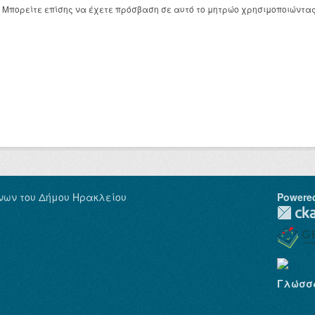
Μπορείτε επίσης να έχετε πρόσβαση σε αυτό το μητρώο χρησιμοποιώντα
νων του Δήμου Ηρακλείου
Powere
Γλώσσ