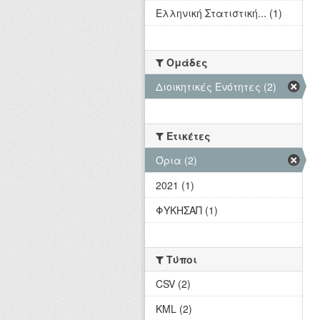
Ελληνική Στατιστική... (1)
Ομάδες
Διοικητικές Ενότητες (2)
Ετικέτες
Όρια (2)
2021 (1)
ΦΥΚΗΣΑΠ (1)
Τύποι
CSV (2)
KML (2)