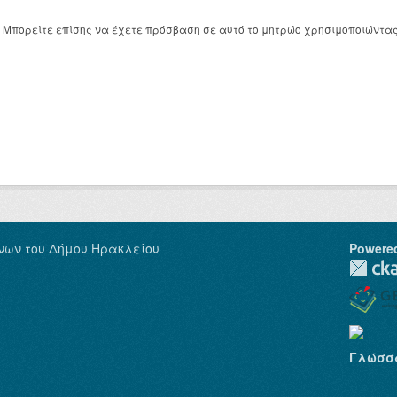
Μπορείτε επίσης να έχετε πρόσβαση σε αυτό το μητρώο χρησιμοποιώντα
νων του Δήμου Ηρακλείου
Powere
Γλώσσ