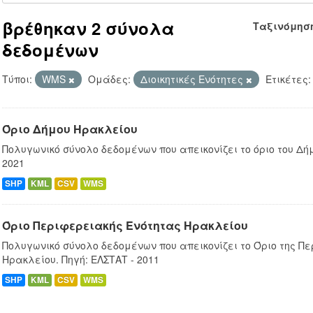
βρέθηκαν 2 σύνολα
Ταξινόμησ
δεδομένων
Τύποι:
WMS
Ομάδες:
Διοικητικές Ενότητες
Ετικέτες:
Όριο Δήμου Ηρακλείου
Πολυγωνικό σύνολο δεδομένων που απεικονίζει το όριο του Δ
2021
SHP
KML
CSV
WMS
Όριο Περιφερειακής Ενότητας Ηρακλείου
Πολυγωνικό σύνολο δεδομένων που απεικονίζει το Όριο της Π
Ηρακλείου. Πηγή: ΕΛΣΤΑΤ - 2011
SHP
KML
CSV
WMS