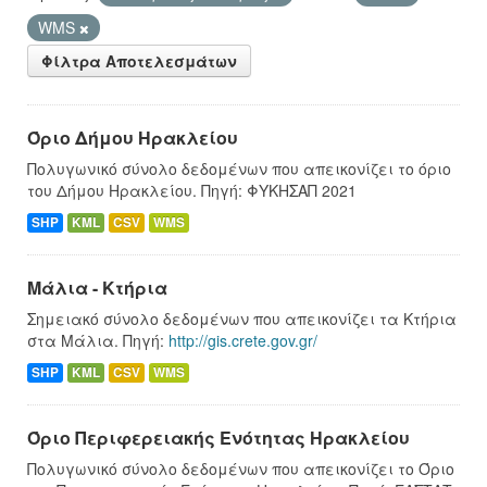
WMS
Φίλτρα Αποτελεσμάτων
Όριο Δήμου Ηρακλείου
Πολυγωνικό σύνολο δεδομένων που απεικονίζει το όριο
του Δήμου Ηρακλείου. Πηγή: ΦΥΚΗΣΑΠ 2021
SHP
KML
CSV
WMS
Μάλια - Κτήρια
Σημειακό σύνολο δεδομένων που απεικονίζει τα Κτήρια
στα Μάλια. Πηγή:
http://gis.crete.gov.gr/
SHP
KML
CSV
WMS
Όριο Περιφερειακής Ενότητας Ηρακλείου
Πολυγωνικό σύνολο δεδομένων που απεικονίζει το Όριο