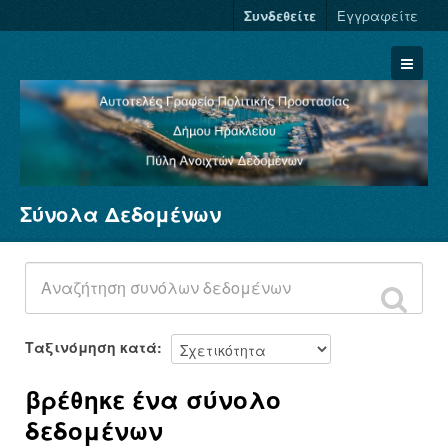
Συνδεθείτε
Εγγραφείτε
Σύνολα Δεδομένων
Σύνολα Δεδομένων
Φορείς
Ομάδες
Σχετικά
Ταξινόμηση κατά
βρέθηκε ένα σύνολο
δεδομένων