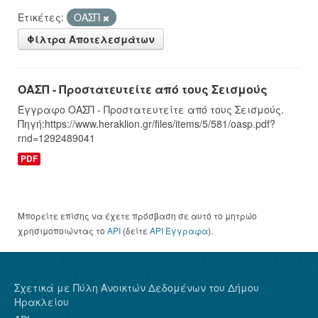
Ετικέτες:
ΟΑΣΠ
Φίλτρα Αποτελεσμάτων
ΟΑΣΠ - Προστατευτείτε από τους Σεισμούς
Έγγραφο ΟΑΣΠ - Προστατευτείτε από τους Σεισμούς.
Πηγή:https://www.heraklion.gr/files/items/5/581/oasp.pdf?
rnd=1292489041
PDF
Μπορείτε επίσης να έχετε πρόσβαση σε αυτό το μητρώο
χρησιμοποιώντας το
API
(δείτε
API Έγγραφα
).
Σχετικά με Πύλη Ανοικτών Δεδομένων του Δήμου
Ηρακλείου