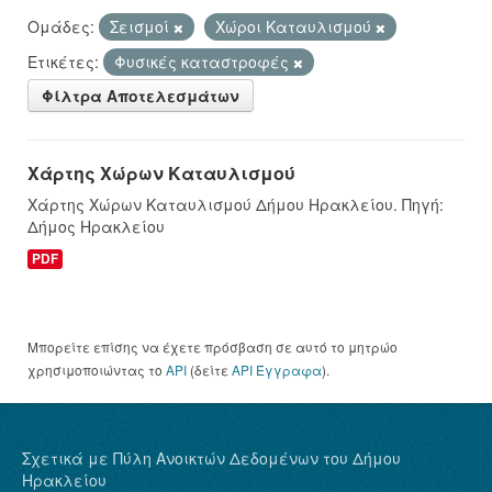
Ομάδες:
Σεισμοί
Χώροι Καταυλισμού
Ετικέτες:
Φυσικές καταστροφές
Φίλτρα Αποτελεσμάτων
Χάρτης Χώρων Καταυλισμού
Χάρτης Χώρων Καταυλισμού Δήμου Ηρακλείου. Πηγή:
Δήμος Ηρακλείου
PDF
Μπορείτε επίσης να έχετε πρόσβαση σε αυτό το μητρώο
χρησιμοποιώντας το
API
(δείτε
API Έγγραφα
).
Σχετικά με Πύλη Ανοικτών Δεδομένων του Δήμου
Ηρακλείου