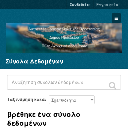
Συνδεθείτε
Εγγραφείτε
Σύνολα Δεδομένων
Σύνολα Δεδομένων
Φορείς
Ομάδες
Σχετικά
Ταξινόμηση κατά
βρέθηκε ένα σύνολο
δεδομένων