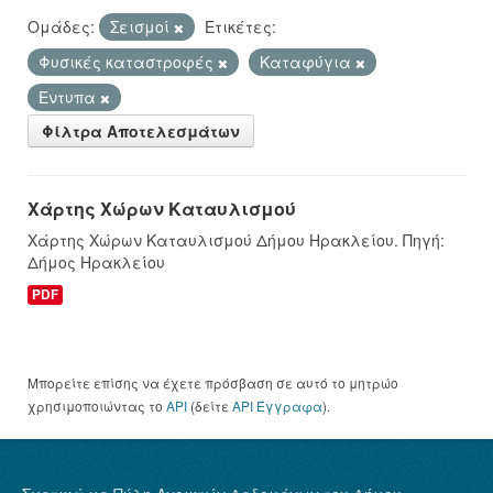
Ομάδες:
Σεισμοί
Ετικέτες:
Φυσικές καταστροφές
Καταφύγια
Έντυπα
Φίλτρα Αποτελεσμάτων
Χάρτης Χώρων Καταυλισμού
Χάρτης Χώρων Καταυλισμού Δήμου Ηρακλείου. Πηγή:
Δήμος Ηρακλείου
PDF
Μπορείτε επίσης να έχετε πρόσβαση σε αυτό το μητρώο
χρησιμοποιώντας το
API
(δείτε
API Έγγραφα
).