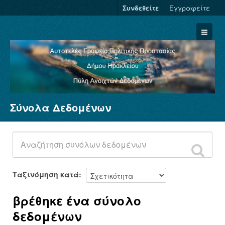
Συνδεθείτε
Εγγραφείτε
Σύνολα Δεδομένων
Σύνολα Δεδομένων
Φορείς
Ομάδες
Σχετικά
Ταξινόμηση κατά
βρέθηκε ένα σύνολο
δεδομένων