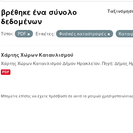
βρέθηκε ένα σύνολο
Ταξινόμησ
δεδομένων
Τύποι:
PDF
Ετικέτες:
Φυσικές καταστροφές
Κατα
Χάρτης Χώρων Καταυλισμού
Χάρτης Χώρων Καταυλισμού Δήμου Ηρακλείου. Πηγή: Δήμος Η
PDF
Μπορείτε επίσης να έχετε πρόσβαση σε αυτό το μητρώο χρησιμοποιώντα