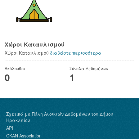
Χώροι Καταυλισμού
Χώροι Καταυλισμού
διαβάστε περισσότερα
Ακόλουθοι
Σύνολα Δεδομένων
0
1
Σχετικά με Πύλη Ανοικτών Δεδομένων του Δήμου
Ηρακλείου
API
CKAN Association