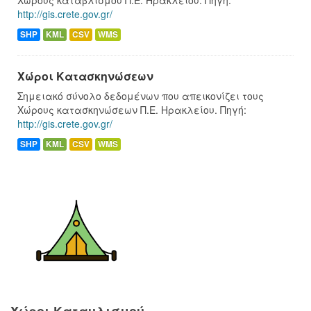
Χώρους καταβλισμού Π.Ε. Ηρακλείου. Πηγή:
http://gis.crete.gov.gr/
SHP
KML
CSV
WMS
Χώροι Κατασκηνώσεων
Σημειακό σύνολο δεδομένων που απεικονίζει τους
Χώρους κατασκηνώσεων Π.Ε. Ηρακλείου. Πηγή:
http://gis.crete.gov.gr/
SHP
KML
CSV
WMS