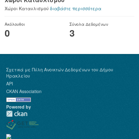
Χώροι Καταυλισμού
Χώροι Καταυλισμού
διαβάστε περισσότερα
Ακόλουθοι
Σύνολα Δεδομένων
0
3
Σχετικά με Πύλη Ανοικτών Δεδομένων του Δήμου
Ηρακλείου
API
CKAN Association
Powered by