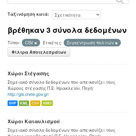
Ταξινόμηση κατά
βρέθηκαν 3 σύνολα δεδομένων
Τύποι:
CSV
Ετικέτες:
Συγκέντρωση πολιτών
Φίλτρα Αποτελεσμάτων
Χώροι Στέγασης
Σημειακό σύνολο δεδομένων που απεικονίζει τους
Χώρους στέγασης Π.Ε. Ηρακλείου. Πηγή:
http://gis.crete.gov.gr/
SHP
KML
CSV
WMS
Χώροι Καταυλισμού
Σημειακό σύνολο δεδομένων που απεικονίζει τους