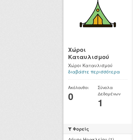
Χώροι
Καταυλισμού
Χώροι Καταυλισμού
διαβάστε περισσότερα
Ακόλουθοι
Σύνολα
0
Δεδομένων
1
Φορείς
Δήμος Ηρακλείου (1)