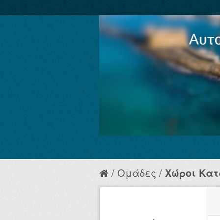
Ομάδες
Χώροι Κα