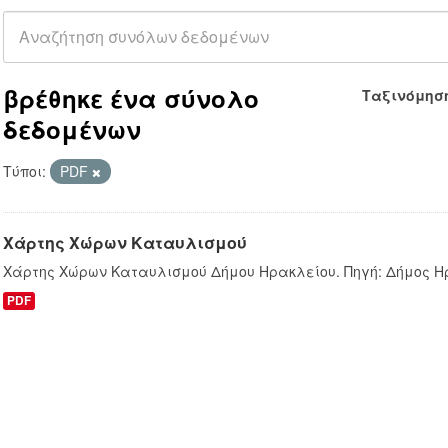
βρέθηκε ένα σύνολο
Ταξινόμησ
δεδομένων
Τύποι:
PDF
Χάρτης Χώρων Καταυλισμού
Χάρτης Χώρων Καταυλισμού Δήμου Ηρακλείου. Πηγή: Δήμος Η
PDF