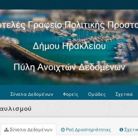
Σύνολα Δεδομένων
Φορείς
Ομάδες
Σχετικά
ταυλισμού
Σύνολα Δεδομένων
Ροή Δραστηριότητας
Σχετι