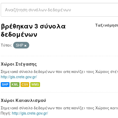
βρέθηκαν 3 σύνολα
Ταξινόμησ
δεδομένων
Τύποι:
SHP
Χώροι Στέγασης
Σημειακό σύνολο δεδομένων που απεικονίζει τους Χώρους στέγ
http://gis.crete.gov.gr/
SHP
KML
CSV
WMS
Χώροι Καταυλισμού
Σημειακό σύνολο δεδομένων που απεικονίζει τους Χώρους κατ
Πηγή:
http://gis.crete.gov.gr/