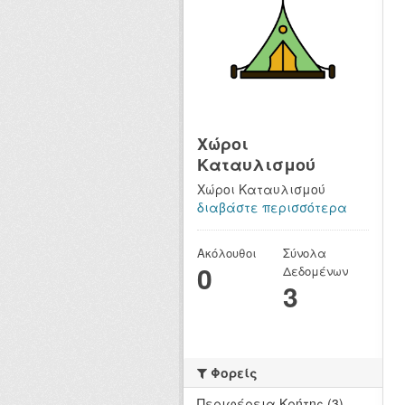
Χώροι
Καταυλισμού
Χώροι Καταυλισμού
διαβάστε περισσότερα
Ακόλουθοι
Σύνολα
0
Δεδομένων
3
Φορείς
Περιφέρεια Κρήτης (3)