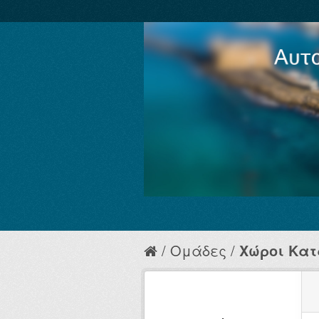
Ομάδες
Χώροι Κα