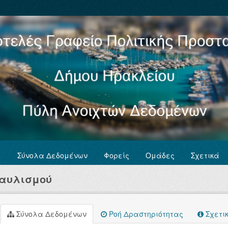
Σύνολα Δεδομένων
Φορείς
Ομάδες
Σχετικά
ταυλισμού
Σύνολα Δεδομένων
Ροή Δραστηριότητας
Σχετι