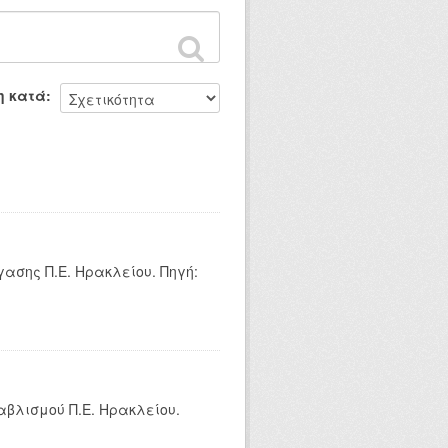
η κατά
ασης Π.Ε. Ηρακλείου. Πηγή:
αβλισμού Π.Ε. Ηρακλείου.