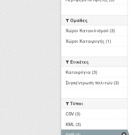
Ομάδες
Χώροι Καταυλισμού (3)
Χώροι Καταφυγής (1)
Ετικέτες
Καταφύγια (3)
Συγκέντρωση πολιτών (3)
Τύποι
CSV (3)
KML (3)
SHP (3)