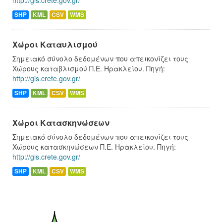
http://gis.crete.gov.gr/
SHP
KML
CSV
WMS
Χώροι Καταυλισμού
Σημειακό σύνολο δεδομένων που απεικονίζει τους
Χώρους καταβλισμού Π.Ε. Ηρακλείου. Πηγή:
http://gis.crete.gov.gr/
SHP
KML
CSV
WMS
Χώροι Κατασκηνώσεων
Σημειακό σύνολο δεδομένων που απεικονίζει τους
Χώρους κατασκηνώσεων Π.Ε. Ηρακλείου. Πηγή:
http://gis.crete.gov.gr/
SHP
KML
CSV
WMS