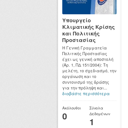
Υπουργείο
Κλιματικής Κρίσης
και Πολιτικής
Προστασίας
Η Γενική Γραμματεία
Πολιτικής Προστασίας
έχει ως γενική αποστολή
(Αρ. 1, ΠΔ 151/2004): Τη
μελέτη, το σχεδιασμό, την
οργάνωση και το
συντονισμό της δράσης
για την πρόληψη και...
διαβάστε περισσότερα
Ακόλουθοι
Σύνολα
0
Δεδομένων
1