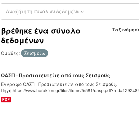
βρέθηκε ένα σύνολο
Ταξινόμησ
δεδομένων
Ομάδες:
Σεισμοί
ΟΑΣΠ - Προστατευτείτε από τους Σεισμούς
Έγγραφο ΟΑΣΠ - Προστατευτείτε από τους Σεισμούς.
Πηγή:https://www.heraklion.gr/files/items/5/581/oasp.pdf?rnd=12924
PDF