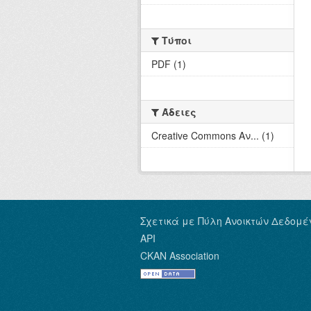
Τύποι
PDF (1)
Άδειες
Creative Commons Αν... (1)
Σχετικά με Πύλη Ανοικτών Δεδομέ
API
CKAN Association