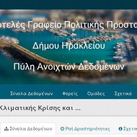
Σύνολα Δεδομένων
Φορείς
Ομάδες
Σχετικά
λιματικής Κρίσης και ...
Σύνολα Δεδομένων
Ροή Δραστηριότητας
Σχετι