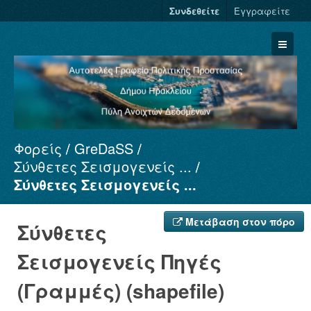
Συνδεθείτε
Εγγραφείτε
Φορείς
GreDaSS
Σύνολα Δεδομένων
Σύνθετες Σεισμογενείς ...
Φορείς
Σύνθετες Σεισμογενείς ...
Ομάδες
Σχετικά
Μετάβαση στον πόρο
Σύνθετες
Σεισμογενείς Πηγές
(Γραμμές) (shapefile)