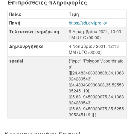
Επιπρόσθετες πληροφορίες
Πεδίο
Τιμή
Πηγή
https://sdi.civilpro.io/
Τελευταία ενημέρωση
6 Δεκεμβρίου 2021, 10:03
ΠΜ (UTC+00:00)
Δημιουργήθηκε
4 Νοεμβρίου 2021, 12:18
ΜΜ (UTC+00:00)
spatial
{"type":"Polygon","coordinate
s":
[[[24.483466930868,34.1383
924289543],
[24.483466930868,35.52553
95245119],
[25.8319450320675,34.1383
924289543],
[25.8319450320675,35.5255
395245119]]] }