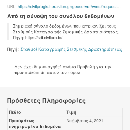
URL:
https://civilprogis.heraklion.gr/geoserver/wms?request=getCapabilities
Από τη σύνοψη του συνόλου δεδομένων
Σημειακό σύνολο δεδομένων που απεικονίζει τους
Σταθμούς Καταγραφής Σεισμικής Δραστηριότητας.
Πηγή: https://sdi.civilpro.io/
Πηγή :
Σταθμοί Καταγραφής Σεισμικής Δραστηριότητας
Δεν έχει δημιουργηθεί ακόμα Προβολή για την
προεπισκόπηση αυτού του πόρου
Πρόσθετες Πληροφορίες
Πεδίο
Τιμή
Προσφάτως
Νοέμβριος 4, 2021
ενημερωμένα δεδομένα