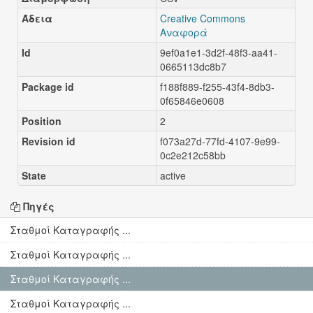
Άδεια
Creative Commons
Αναφορά
Id
9ef0a1e1-3d2f-48f3-aa41-
0665113dc8b7
Package id
f188f889-f255-43f4-8db3-
0f65846e0608
Position
2
Revision id
f073a27d-77fd-4107-9e99-
0c2e212c58bb
State
active
Πηγές
Σταθμοί Καταγραφής ...
Σταθμοί Καταγραφής ...
Σταθμοί Καταγραφής ...
Σταθμοί Καταγραφής ...