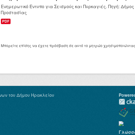
Ενημερωτικό Έντυπο για Σεισμούς και Πυρκαγιές. Πηγή: Δήμος
Προστασίας
PDF
Μπορείτε επίσης να έχετε πρόσβαση σε αυτό το μητρώο χρησιμοποιώντα
νων του Δήμου Ηρακλείου
Powere
Γλώσσ