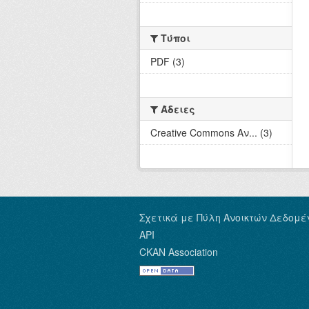
Τύποι
PDF (3)
Άδειες
Creative Commons Αν... (3)
Σχετικά με Πύλη Ανοικτών Δεδομέ
API
CKAN Association