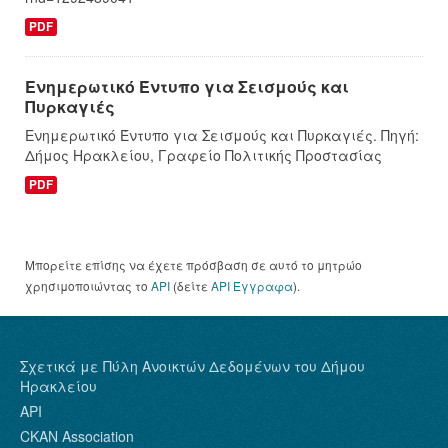
PDF
Ενημερωτικό Έντυπο για Σεισμούς και
Πυρκαγιές
Ενημερωτικό Έντυπο για Σεισμούς και Πυρκαγιές. Πηγή:
Δήμος Ηρακλείου, Γραφείο Πολιτικής Προστασίας
PDF
Μπορείτε επίσης να έχετε πρόσβαση σε αυτό το μητρώο
χρησιμοποιώντας το
API
(δείτε
API Έγγραφα
).
Σχετικά με Πύλη Ανοικτών Δεδομένων του Δήμου
Ηρακλείου
API
CKAN Association