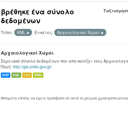
βρέθηκε ένα σύνολο
Ταξινόμησ
δεδομένων
Τύποι:
KML
Ετικέτες:
Αρχαιολογικοί Χώροι
Αρχαιολογικοί Χώροι
Σημειακό σύνολο δεδομένων που απεικονίζει τους Αρχαιολογι
Πηγή:
http://gis.crete.gov.gr/
SHP
KML
CSV
WMS
Μπορείτε επίσης να έχετε πρόσβαση σε αυτό το μητρώο χρησιμοποιώντα