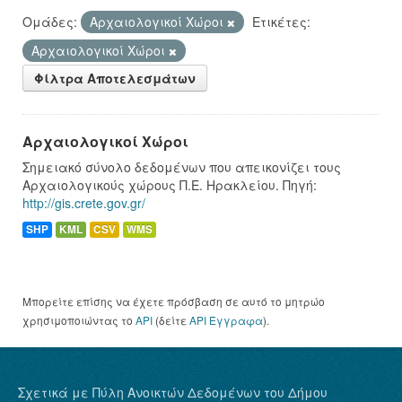
Ομάδες:
Αρχαιολογικοί Χώροι
Ετικέτες:
Αρχαιολογικοί Χώροι
Φίλτρα Αποτελεσμάτων
Αρχαιολογικοί Χώροι
Σημειακό σύνολο δεδομένων που απεικονίζει τους
Αρχαιολογικούς χώρους Π.Ε. Ηρακλείου. Πηγή:
http://gis.crete.gov.gr/
SHP
KML
CSV
WMS
Μπορείτε επίσης να έχετε πρόσβαση σε αυτό το μητρώο
χρησιμοποιώντας το
API
(δείτε
API Έγγραφα
).
Σχετικά με Πύλη Ανοικτών Δεδομένων του Δήμου