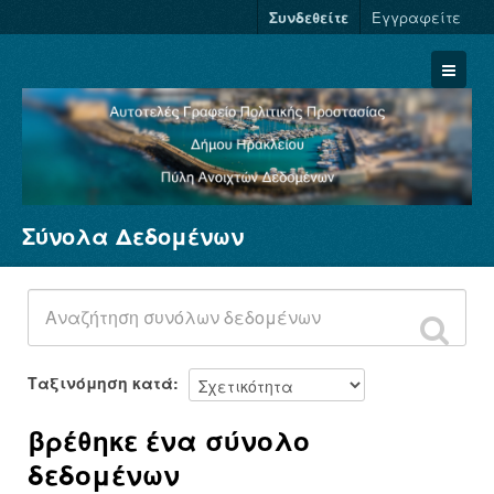
Συνδεθείτε
Εγγραφείτε
Σύνολα Δεδομένων
Σύνολα Δεδομένων
Φορείς
Ομάδες
Σχετικά
Ταξινόμηση κατά
βρέθηκε ένα σύνολο
δεδομένων