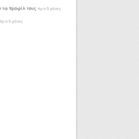
 τα προφίλ τους
πριν 5 μήνες
πριν 5 μήνες