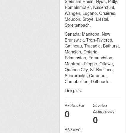
Stein am Rhein, Nyon, Prilly,
Romainmôtier, Kaiserstuhl,
Wangen, Lugano, Orsières,
Moudon, Broye, Liestal,
Spreitenbach.
Canada: Manitoba, New
Brunswick, Trois-Rivieres,
Gatineau, Tracadie, Bathurst,
Moncton, Ontario,
Edmunston, Edmundston,
Montreal, Dieppe, Ottawa,
Québec City, St. Boniface,
Sherbrooke, Caraquet,
Campbellton, Dalhousie.
Lire plus:
Ακόλουθοι
Σύνολα
0
Δεδομένων
0
Αλλαγές