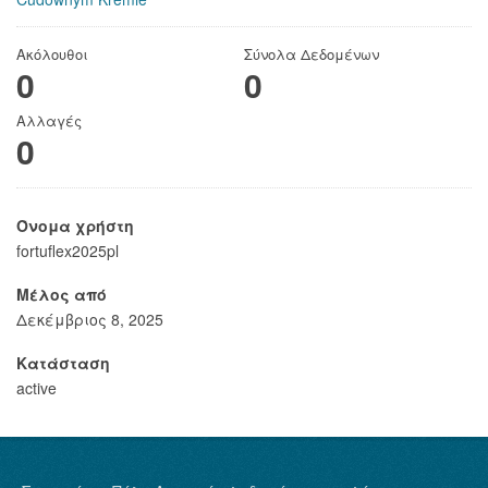
Ακόλουθοι
Σύνολα Δεδομένων
0
0
Αλλαγές
0
Όνομα χρήστη
fortuflex2025pl
Μέλος από
Δεκέμβριος 8, 2025
Κατάσταση
active