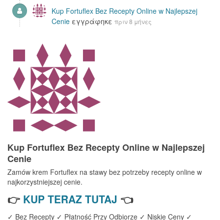
Kup Fortuflex Bez Recepty Online w Najlepszej
Cenie
εγγράφηκε
πριν 8 μήνες
Kup Fortuflex Bez Recepty Online w Najlepszej
Cenie
Zamów krem Fortuflex na stawy bez potrzeby recepty online w
najkorzystniejszej cenie.
👉
KUP TERAZ TUTAJ
👈
✓ Bez Recepty ✓ Płatność Przy Odbiorze ✓ Niskie Ceny ✓