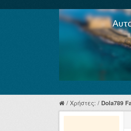
Χρήστες:
Dola789 Fa