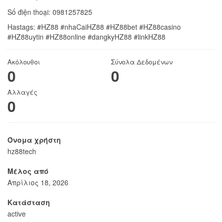
Số điện thoại: 0981257825
Hastags: #HZ88 #nhaCaiHZ88 #HZ88bet #HZ88casino
#HZ88uytin #HZ88online #dangkyHZ88 #linkHZ88
Ακόλουθοι
Σύνολα Δεδομένων
0
0
Αλλαγές
0
Όνομα χρήστη
hz88tech
Μέλος από
Απρίλιος 18, 2026
Κατάσταση
active