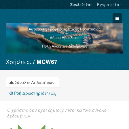
Συνδεθείτε
Εγγραφείτε
Χρήστες:
MCW67
Σύνολα Δεδομένων
Φορείς
Ομάδες
Σύνολα Δεδομένων
Σχετικά
Ροή Δραστηριότητας
Ο χρήστης δεν έχει δημιουργήσει κάποιο σύνολο
δεδομένων