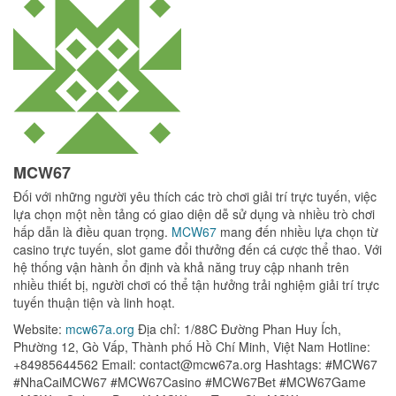
MCW67
Đối với những người yêu thích các trò chơi giải trí trực tuyến, việc
lựa chọn một nền tảng có giao diện dễ sử dụng và nhiều trò chơi
hấp dẫn là điều quan trọng.
MCW67
mang đến nhiều lựa chọn từ
casino trực tuyến, slot game đổi thưởng đến cá cược thể thao. Với
hệ thống vận hành ổn định và khả năng truy cập nhanh trên
nhiều thiết bị, người chơi có thể tận hưởng trải nghiệm giải trí trực
tuyến thuận tiện và linh hoạt.
Website:
mcw67a.org
Địa chỉ: 1/88C Đường Phan Huy Ích,
Phường 12, Gò Vấp, Thành phố Hồ Chí Minh, Việt Nam Hotline:
+84985644562 Email: contact@mcw67a.org Hashtags: #MCW67
#NhaCaiMCW67 #MCW67Casino #MCW67Bet #MCW67Game