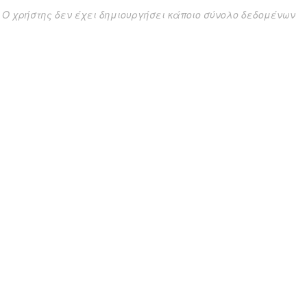
Ο χρήστης δεν έχει δημιουργήσει κάποιο σύνολο δεδομένων