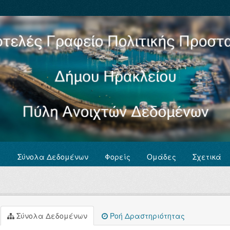
Σύνολα Δεδομένων
Φορείς
Ομάδες
Σχετικά
Σύνολα Δεδομένων
Ροή Δραστηριότητας