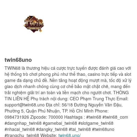
twin68uno
TWIN68 là thương hiệu cá cược trực tuyến được đánh giá cao với
hệ thống trò chơi phong phú như thể thao, casino trực tiếp và slot
game đa dạng chủ đề. Nền tảng hoạt động mượt mà, tốc độ xử lý
giao dịch nhanh chóng cùng cơ chế bảo mật chặt chẽ, mang đến
trải nghiệm giải trí an toàn và liền mạch cho người chơi. THÔNG
TIN LIÊN HỆ Phụ trách nội dung: CEO Phạm Trung Thực Email:
support@twin68.uno Địa chỉ: 56/18 Đường Nguyễn Văn Đậu,
Phường 5, Quận Phú Nhuận, TP. Hồ Chí Minh Phone:
0984731926 Zipcode: 700000 Hashtags : #twin68 #twin68_com
#dangnhap_twin68 #gamebai_twin68 #slotgame_twin68
#nhacai_twin68 #dangky_twin68 #tai_twin68 #twin68uno
#trangchu_twin68 Website:
twin68.uno/