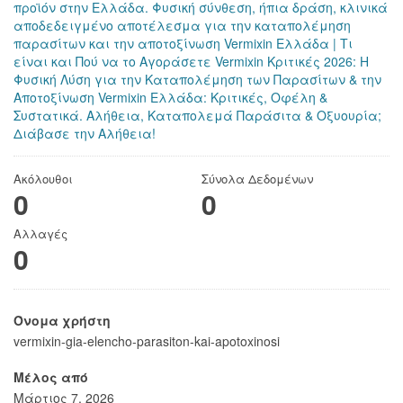
προϊόν στην Ελλάδα. Φυσική σύνθεση, ήπια δράση, κλινικά
αποδεδειγμένο αποτέλεσμα για την καταπολέμηση
παρασίτων και την αποτοξίνωση
Vermixin Ελλάδα | Τι
είναι και Πού να το Αγοράσετε
Vermixin Κριτικές 2026: Η
Φυσική Λύση για την Καταπολέμηση των Παρασίτων & την
Αποτοξίνωση
Vermixin Ελλάδα: Κριτικές, Οφέλη &
Συστατικά. Αλήθεια, Καταπολεμά Παράσιτα & Οξυουρία;
Διάβασε την Αλήθεια!
Ακόλουθοι
Σύνολα Δεδομένων
0
0
Αλλαγές
0
Όνομα χρήστη
vermixin-gia-elencho-parasiton-kai-apotoxinosi
Μέλος από
Μάρτιος 7, 2026