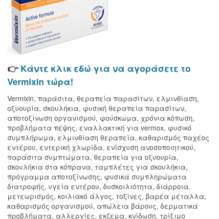
👉
Κάντε κλικ εδώ για να αγοράσετε το
Vermixin τώρα!
Vermixin, παράσιτα, θεραπεία παρασίτων, ελμινθίαση,
οξυουρία, σκουλήκια, φυσική θεραπεία παρασίτων,
αποτοξίνωση οργανισμού, φούσκωμα, χρόνια κόπωση,
προβλήματα πέψης, εναλλακτική για vermox, φυσικό
συμπλήρωμα, ελμινθίαση θεραπεία, καθαρισμός παχέος
εντέρου, εντερική χλωρίδα, ενίσχυση ανοσοποιητικού,
παράσιτα συμπτώματα, θεραπεία για οξυουρία,
σκουλήκια στα κόπρανα, ταμπλέτες για σκουλήκια,
πρόγραμμα αποτοξίνωσης, φυσικά συμπληρώματα
διατροφής, υγεία εντέρου, δυσκοιλιότητα, διάρροια,
μετεωρισμός, κοιλιακό άλγος, τοξίνες, βαρέα μέταλλα,
καθαρισμός οργανισμού, απώλεια βάρους, δερματικά
προβλήματα, αλλεργίες, εκζεμα, κνίδωση, τρίξιμο