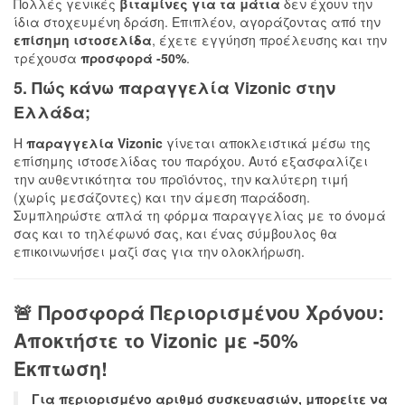
Πολλές γενικές
βιταμίνες για τα μάτια
δεν έχουν την
ίδια στοχευμένη δράση. Επιπλέον, αγοράζοντας από την
επίσημη ιστοσελίδα
, έχετε εγγύηση προέλευσης και την
τρέχουσα
προσφορά -50%
.
5. Πώς κάνω
παραγγελία Vizonic
στην
Ελλάδα;
Η
παραγγελία Vizonic
γίνεται αποκλειστικά μέσω της
επίσημης ιστοσελίδας του παρόχου. Αυτό εξασφαλίζει
την αυθεντικότητα του προϊόντος, την καλύτερη τιμή
(χωρίς μεσάζοντες) και την άμεση παράδοση.
Συμπληρώστε απλά τη φόρμα παραγγελίας με το όνομά
σας και το τηλέφωνό σας, και ένας σύμβουλος θα
επικοινωνήσει μαζί σας για την ολοκλήρωση.
🚨 Προσφορά Περιορισμένου Χρόνου:
Αποκτήστε το Vizonic με
-50%
Έκπτωση!
Για περιορισμένο αριθμό συσκευασιών, μπορείτε να