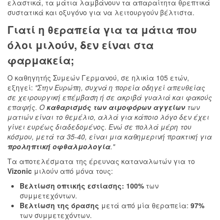
ελαστικά, τα μάτια λαμβάνουν τα απαραίτητα θρεπτικά
συστατικά και οξυγόνο για να λειτουργούν βέλτιστα.
Γιατί η
θεραπεία για τα μάτια
που
όλοι μιλούν, δεν είναι στα
φαρμακεία;
Ο καθηγητής Συμεών Γερμανού, σε ηλικία 105 ετών,
εξηγεί:
"Στην Ευρώπη, συχνά η πορεία οδηγεί απευθείας
σε χειρουργική επέμβαση ή σε ακριβά γυαλιά και φακούς
επαφής. Ο
καθαρισμός των αιμοφόρων αγγείων
των
ματιών είναι το θεμέλιο, αλλά για κάποιο λόγο δεν έχει
γίνει ευρέως διαδεδομένος. Ενώ σε πολλά μέρη του
κόσμου, μετά τα 35-40, είναι μια καθημερινή πρακτική για
προληπτική οφθαλμολογία
."
Τα αποτελέσματα της έρευνας καταναλωτών για το
Vizonic
μιλούν από μόνα τους:
Βελτίωση οπτικής εστίασης:
100%
των
συμμετεχόντων.
Βελτίωση της όρασης
μετά από μία θεραπεία:
97%
των συμμετεχόντων.