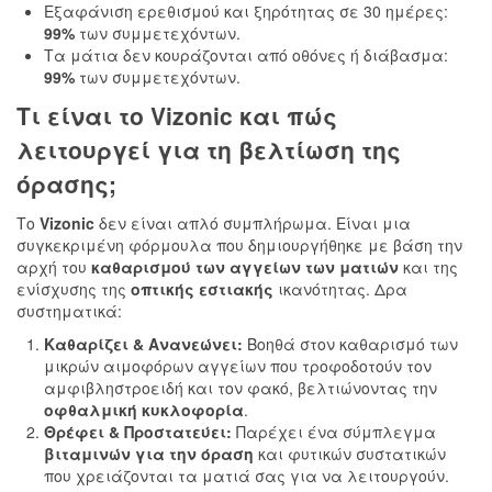
Εξαφάνιση ερεθισμού και ξηρότητας σε 30 ημέρες:
99%
των συμμετεχόντων.
Τα μάτια δεν κουράζονται από οθόνες ή διάβασμα:
99%
των συμμετεχόντων.
Τι είναι το Vizonic και πώς
λειτουργεί για τη
βελτίωση της
όρασης
;
Το
Vizonic
δεν είναι απλό συμπλήρωμα. Είναι μια
συγκεκριμένη φόρμουλα που δημιουργήθηκε με βάση την
αρχή του
καθαρισμού των αγγείων των ματιών
και της
ενίσχυσης της
οπτικής εστιακής
ικανότητας. Δρα
συστηματικά:
Καθαρίζει & Ανανεώνει:
Βοηθά στον καθαρισμό των
μικρών αιμοφόρων αγγείων που τροφοδοτούν τον
αμφιβληστροειδή και τον φακό, βελτιώνοντας την
οφθαλμική κυκλοφορία
.
Θρέφει & Προστατεύει:
Παρέχει ένα σύμπλεγμα
βιταμινών για την όραση
και φυτικών συστατικών
που χρειάζονται τα ματιά σας για να λειτουργούν.