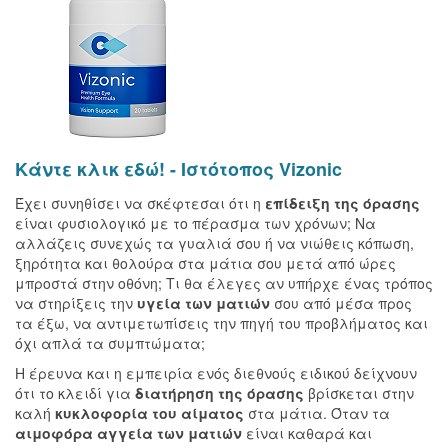
Κάντε κλικ εδώ! - Ιστότοπος Vizonic
Έχει συνηθίσει να σκέφτεσαι ότι η
επίδειξη της όρασης
είναι φυσιολογικό με το πέρασμα των χρόνων; Να
αλλάζεις συνεχώς τα γυαλιά σου ή να νιώθεις κόπωση,
ξηρότητα και θολούρα στα μάτια σου μετά από ώρες
μπροστά στην οθόνη; Τι θα έλεγες αν υπήρχε ένας τρόπος
να στηρίξεις την
υγεία των ματιών
σου από μέσα προς
τα έξω, να αντιμετωπίσεις την πηγή του προβλήματος και
όχι απλά τα συμπτώματα;
Η έρευνα και η εμπειρία ενός διεθνούς ειδικού δείχνουν
ότι το κλειδί για
διατήρηση της όρασης
βρίσκεται στην
καλή
κυκλοφορία του αίματος
στα μάτια. Όταν τα
αιμοφόρα αγγεία των ματιών
είναι καθαρά και