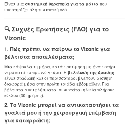
Είναι μια
συστημική θεραπεία για τα μάτια
που
υποστηρίζει όλη την οπτική οδό.
🔍 Συχνές Ερωτήσεις (FAQ) για το
Vizonic
1. Πώς πρέπει να παίρνω το Vizonic για
βέλτιστα αποτελέσματα
;
Μια κάψουλα τη μέρα, κατά προτίμηση με ένα ποτήρι
νερό κατά το πρωινό γεύμα. Η
βελτίωση της όρασης
είναι σταδιακή και οι περισσότεροι βλέπουν αισθητή
διαφορά μέσα στην πρώτη τριάδα εβδομάδων. Για
βέλτιστα αποτελέσματα, συνιστάται ηλικία πλήρους
κύκλου (30 ημέρες).
2. Το Vizonic μπορεί να αντικαταστήσει τα
γυαλιά μου ή την
χειρουργική επέμβαση
για καταρράκτη;