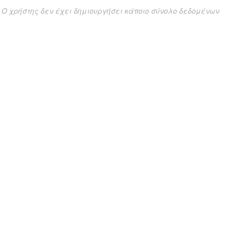
Ο χρήστης δεν έχει δημιουργήσει κάποιο σύνολο δεδομένων