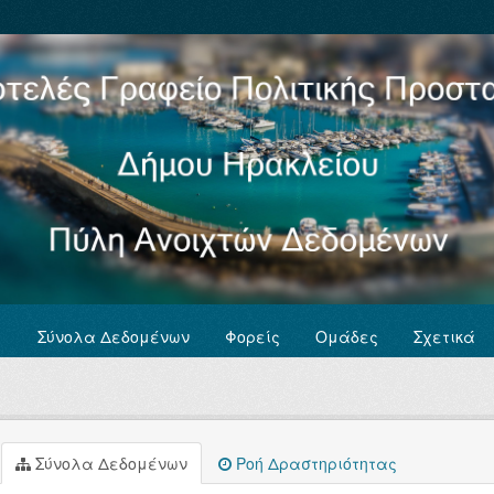
Σύνολα Δεδομένων
Φορείς
Ομάδες
Σχετικά
Σύνολα Δεδομένων
Ροή Δραστηριότητας