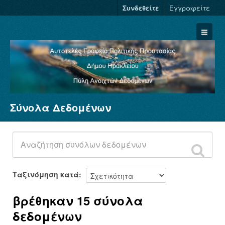
Συνδεθείτε
Εγγραφείτε
Σύνολα Δεδομένων
Σύνολα Δεδομένων
Φορείς
Ομάδες
Σχετικά
Ταξινόμηση κατά
βρέθηκαν 15 σύνολα
δεδομένων