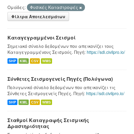
Ομάδες:
Φυσικές Καταστροφές
Φίλτρα Αποτελεσμάτων
Καταγεγραμμένοι Σεισμοί
Σημειακό σύνολο δεδομένων που απεικονίζει τους
Καταγεγραμμένους Σεισμούς. Πηγή:
https://sdi.civilpro.io/
SHP
KML
CSV
WMS
Σύνθετες Σεισμογενείς Πηγές (Πολύγωνα)
Πολυγωνικό σύνολο δεδομένων που απεικονίζει τις
Σύνθετες Σεισμογενείς Πηγές. Πηγή:
https://sdi.civilpro.io/
SHP
KML
CSV
WMS
Σταθμοί Καταγραφής Σεισμικής
Δραστηριότητας