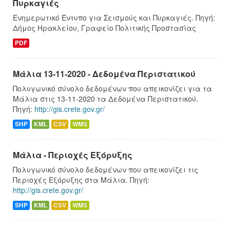
Πυρκαγιές
Ενημερωτικό Έντυπο για Σεισμούς και Πυρκαγιές. Πηγή:
Δήμος Ηρακλείου, Γραφείο Πολιτικής Προστασίας
PDF
Μάλια 13-11-2020 - Δεδομένα Περιστατικού
Πολυγωνικό σύνολο δεδομένων που απεικονίζει για τα
Μάλια στις 13-11-2020 τα Δεδομένα Περιστατικού.
Πηγή:
http://gis.crete.gov.gr/
SHP
KML
CSV
WMS
Μάλια - Περιοχές Εξόρυξης
Πολυγωνικό σύνολο δεδομένων που απεικονίζει τις
Περιοχές Εξόρυξης στα Μάλια. Πηγή:
http://gis.crete.gov.gr/
SHP
KML
CSV
WMS