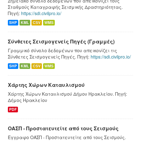
Σημειακό σύνολο δεδομένων που απεικονίζει τους
Σταθμούς Καταγραφής Σεισμικής Δραστηριότητας.
Πηγή:
https://sdi.civilpro.io/
SHP
KML
CSV
WMS
Σύνθετες Σεισμογενείς Πηγές (Γραμμές)
Γραμμικό σύνολο δεδομένων που απεικονίζει τις
Σύνθετες Σεισμογενείς Πηγές. Πηγή:
https://sdi.civilpro.io/
SHP
KML
CSV
WMS
Χάρτης Χώρων Καταυλισμού
Χάρτης Χώρων Καταυλισμού Δήμου Ηρακλείου. Πηγή:
Δήμος Ηρακλείου
PDF
ΟΑΣΠ - Προστατευτείτε από τους Σεισμούς
Έγγραφο ΟΑΣΠ - Προστατευτείτε από τους Σεισμούς.