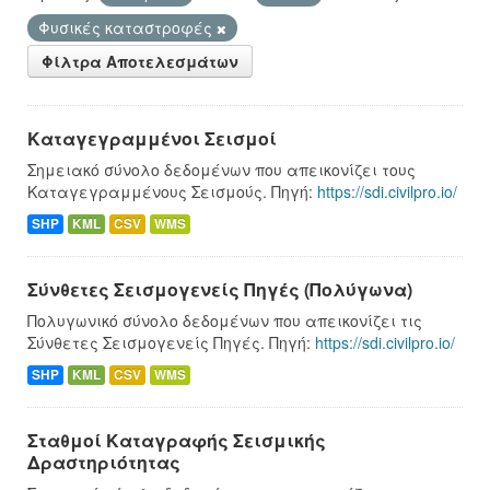
Φυσικές καταστροφές
Φίλτρα Αποτελεσμάτων
Καταγεγραμμένοι Σεισμοί
Σημειακό σύνολο δεδομένων που απεικονίζει τους
Καταγεγραμμένους Σεισμούς. Πηγή:
https://sdi.civilpro.io/
SHP
KML
CSV
WMS
Σύνθετες Σεισμογενείς Πηγές (Πολύγωνα)
Πολυγωνικό σύνολο δεδομένων που απεικονίζει τις
Σύνθετες Σεισμογενείς Πηγές. Πηγή:
https://sdi.civilpro.io/
SHP
KML
CSV
WMS
Σταθμοί Καταγραφής Σεισμικής
Δραστηριότητας