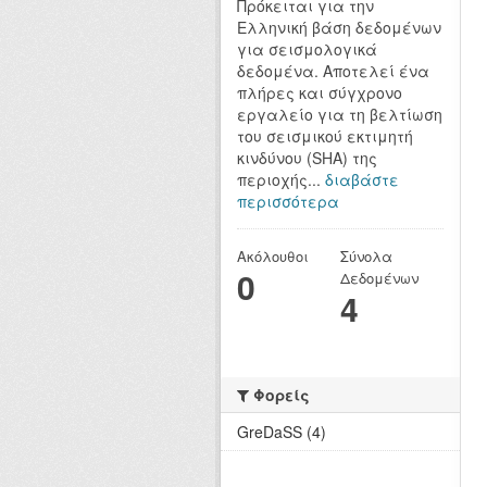
Πρόκειται για την
Ελληνική βάση δεδομένων
για σεισμολογικά
δεδομένα. Αποτελεί ένα
πλήρες και σύγχρονο
εργαλείο για τη βελτίωση
του σεισμικού εκτιμητή
κινδύνου (SHA) της
περιοχής...
διαβάστε
περισσότερα
Ακόλουθοι
Σύνολα
0
Δεδομένων
4
Φορείς
GreDaSS (4)