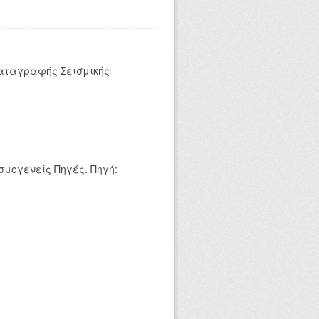
Καταγραφής Σεισμικής
σμογενείς Πηγές. Πηγή: