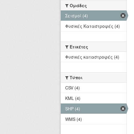
Ομάδες
Σεισμοί (4)
Φυσικές Καταστροφές (4)
Ετικέτες
Φυσικές καταστροφές (4)
Τύποι
CSV (4)
KML (4)
SHP (4)
WMS (4)