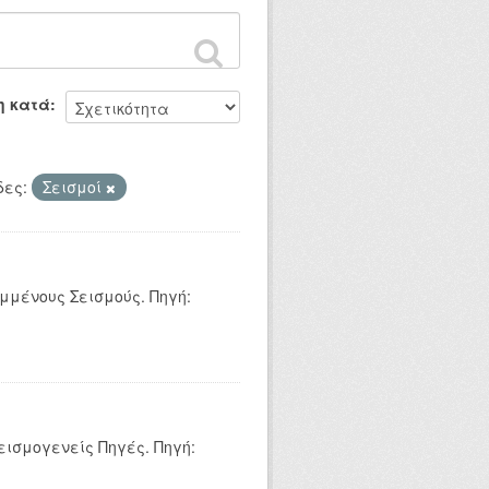
η κατά
ες:
Σεισμοί
μμένους Σεισμούς. Πηγή:
εισμογενείς Πηγές. Πηγή: