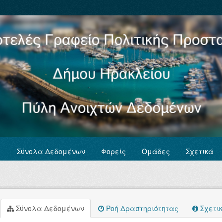
Σύνολα Δεδομένων
Φορείς
Ομάδες
Σχετικά
Σύνολα Δεδομένων
Ροή Δραστηριότητας
Σχετι