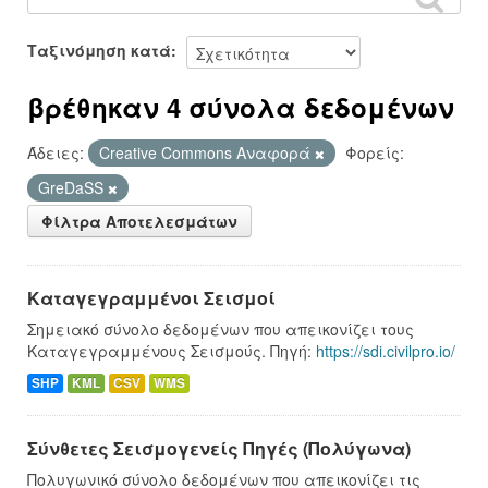
Ταξινόμηση κατά
βρέθηκαν 4 σύνολα δεδομένων
Άδειες:
Creative Commons Αναφορά
Φορείς:
GreDaSS
Φίλτρα Αποτελεσμάτων
Καταγεγραμμένοι Σεισμοί
Σημειακό σύνολο δεδομένων που απεικονίζει τους
Καταγεγραμμένους Σεισμούς. Πηγή:
https://sdi.civilpro.io/
SHP
KML
CSV
WMS
Σύνθετες Σεισμογενείς Πηγές (Πολύγωνα)
Πολυγωνικό σύνολο δεδομένων που απεικονίζει τις