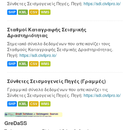
Σύνθετες Σεισμογενείς Πηγές. Πηγή:
https://sdi.civilpro.io/
SHP
KML
CSV
WMS
Σταθμοί Καταγραφής Σεισμικής
Δραστηριότητας
Σημειακό σύνολο δεδομένων που απεικονίζει τους
Σταθμούς Καταγραφής Σεισμικής Δραστηριότητας.
Πηγή:
https://sdi.civilpro.io/
SHP
KML
CSV
WMS
Σύνθετες Σεισμογενείς Πηγές (Γραμμές)
Γραμμικό σύνολο δεδομένων που απεικονίζει τις
Σύνθετες Σεισμογενείς Πηγές. Πηγή:
https://sdi.civilpro.io/
SHP
KML
CSV
WMS
GreDaSS