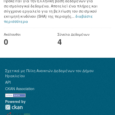
Πρόκειται για την Ελληνική βάση δεδομένων για
σεισμολογικά δεδομένα. Αποτελεί ένα πλήρες και
σύγχρονο εργαλείο για τη βελτίωση του σεισμικού
εκτιμητή κινδύνου (SHA) της περιοχής...
διαβάστε
περισσότερα
Ακόλουθοι
Σύνολα Δεδομένων
0
4
Σχετικά με Πύλη Ανοικτών Δεδομένων του Δήμου
Ηρακλείου
API
CKAN Association
Powered by