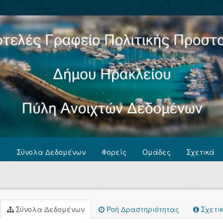
Σύνολα Δεδομένων
Φορείς
Ομάδες
Σχετικά
Σύνολα Δεδομένων
Ροή Δραστηριότητας
Σχετι