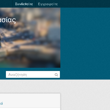
Συνδεθείτε
Εγγραφείτε
κά