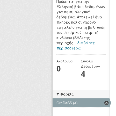
Πρόκειται για την
Ελληνική βάση δεδομένων
για σεισμολογικά
δεδομένα. Αποτελεί ένα
πλήρες και σύγχρονο
εργαλείο για τη βελτίωση
του σεισμικού εκτιμητή
κινδύνου (SHA) της
περιοχής...
διαβάστε
περισσότερα
Ακόλουθοι
Σύνολα
0
Δεδομένων
4
Φορείς
GreDaSS (4)