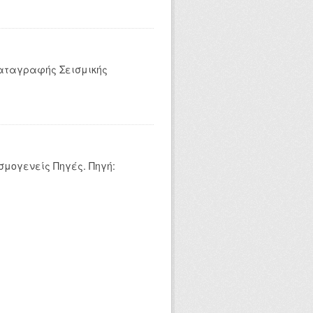
Καταγραφής Σεισμικής
σμογενείς Πηγές. Πηγή: