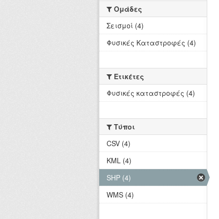
Ομάδες
Σεισμοί (4)
Φυσικές Καταστροφές (4)
Ετικέτες
Φυσικές καταστροφές (4)
Τύποι
CSV (4)
KML (4)
SHP (4)
WMS (4)