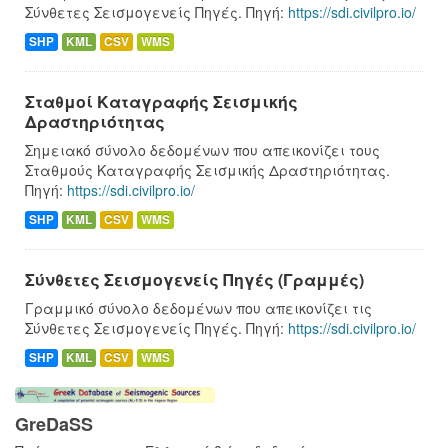
Σύνθετες Σεισμογενείς Πηγές. Πηγή:
https://sdi.civilpro.io/
SHP
KML
CSV
WMS
Σταθμοί Καταγραφής Σεισμικής
Δραστηριότητας
Σημειακό σύνολο δεδομένων που απεικονίζει τους
Σταθμούς Καταγραφής Σεισμικής Δραστηριότητας.
Πηγή:
https://sdi.civilpro.io/
SHP
KML
CSV
WMS
Σύνθετες Σεισμογενείς Πηγές (Γραμμές)
Γραμμικό σύνολο δεδομένων που απεικονίζει τις
Σύνθετες Σεισμογενείς Πηγές. Πηγή:
https://sdi.civilpro.io/
SHP
KML
CSV
WMS
GreDaSS