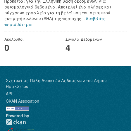
Πρόκειται για την Ελληνική βάση δεδομένων για
σεισμολογικά δεδομένα. Αποτελεί ένα πλήρες και
σύγχρονο εργαλείο για τη βελτίωση του σεισμικού
εκτιμητή κινδύνου (SHA) της περιοχής...
διαβάστε
περισσότερα
Ακόλουθοι
Σύνολα Δεδομένων
0
4
Σχετικά με Πύλη Ανοικτών Δεδομένων του Δήμου
Ηρακλείου
API
CKAN Association
Powered by