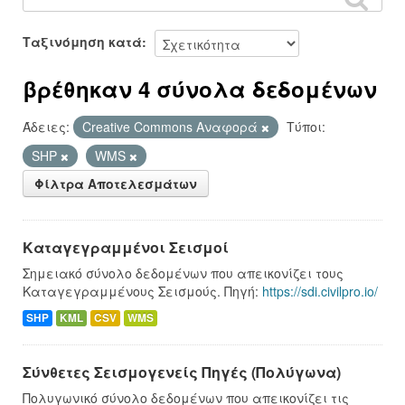
Ταξινόμηση κατά
βρέθηκαν 4 σύνολα δεδομένων
Άδειες:
Creative Commons Αναφορά
Τύποι:
SHP
WMS
Φίλτρα Αποτελεσμάτων
Καταγεγραμμένοι Σεισμοί
Σημειακό σύνολο δεδομένων που απεικονίζει τους
Καταγεγραμμένους Σεισμούς. Πηγή:
https://sdi.civilpro.io/
SHP
KML
CSV
WMS
Σύνθετες Σεισμογενείς Πηγές (Πολύγωνα)
Πολυγωνικό σύνολο δεδομένων που απεικονίζει τις