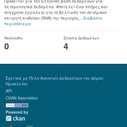
Πρόκειται για την Ελληνική βάση δεδομένων για
σεισμολογικά δεδομένα. Αποτελεί ένα πλήρες και
σύγχρονο εργαλείο για τη βελτίωση του σεισμικού
εκτιμητή κινδύνου (SHA) της περιοχής...
διαβάστε
περισσότερα
Ακόλουθοι
Σύνολα Δεδομένων
0
4
Σχετικά με Πύλη Ανοικτών Δεδομένων του Δήμου
Ηρακλείου
API
CKAN Association
Powered by