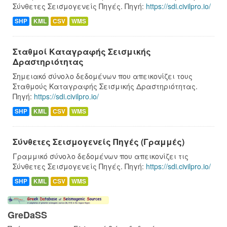
Σύνθετες Σεισμογενείς Πηγές. Πηγή:
https://sdi.civilpro.io/
SHP
KML
CSV
WMS
Σταθμοί Καταγραφής Σεισμικής
Δραστηριότητας
Σημειακό σύνολο δεδομένων που απεικονίζει τους
Σταθμούς Καταγραφής Σεισμικής Δραστηριότητας.
Πηγή:
https://sdi.civilpro.io/
SHP
KML
CSV
WMS
Σύνθετες Σεισμογενείς Πηγές (Γραμμές)
Γραμμικό σύνολο δεδομένων που απεικονίζει τις
Σύνθετες Σεισμογενείς Πηγές. Πηγή:
https://sdi.civilpro.io/
SHP
KML
CSV
WMS
GreDaSS