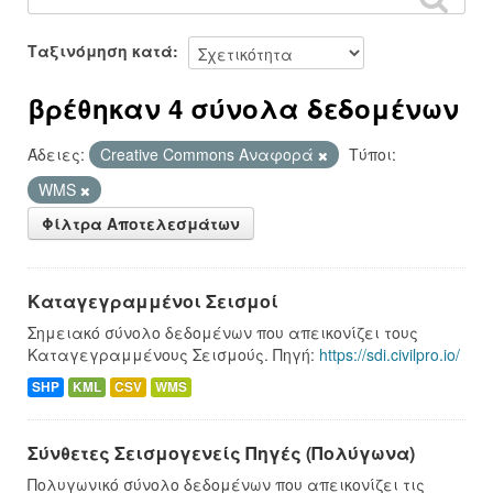
Ταξινόμηση κατά
βρέθηκαν 4 σύνολα δεδομένων
Άδειες:
Creative Commons Αναφορά
Τύποι:
WMS
Φίλτρα Αποτελεσμάτων
Καταγεγραμμένοι Σεισμοί
Σημειακό σύνολο δεδομένων που απεικονίζει τους
Καταγεγραμμένους Σεισμούς. Πηγή:
https://sdi.civilpro.io/
SHP
KML
CSV
WMS
Σύνθετες Σεισμογενείς Πηγές (Πολύγωνα)
Πολυγωνικό σύνολο δεδομένων που απεικονίζει τις