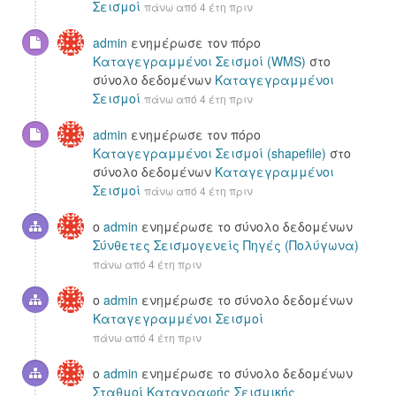
Σεισμοί
πάνω από 4 έτη πριν
admin
ενημέρωσε τον πόρο
Καταγεγραμμένοι Σεισμοί (WMS)
στο
σύνολο δεδομένων
Καταγεγραμμένοι
Σεισμοί
πάνω από 4 έτη πριν
admin
ενημέρωσε τον πόρο
Καταγεγραμμένοι Σεισμοί (shapefile)
στο
σύνολο δεδομένων
Καταγεγραμμένοι
Σεισμοί
πάνω από 4 έτη πριν
ο
admin
ενημέρωσε το σύνολο δεδομένων
Σύνθετες Σεισμογενείς Πηγές (Πολύγωνα)
πάνω από 4 έτη πριν
ο
admin
ενημέρωσε το σύνολο δεδομένων
Καταγεγραμμένοι Σεισμοί
πάνω από 4 έτη πριν
ο
admin
ενημέρωσε το σύνολο δεδομένων
Σταθμοί Καταγραφής Σεισμικής